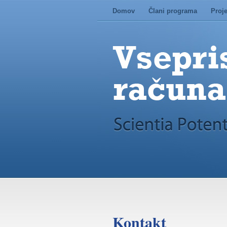
Domov
Člani programa
Proje
Kontakt