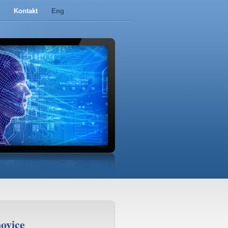
Kontakt
Eng
ovice