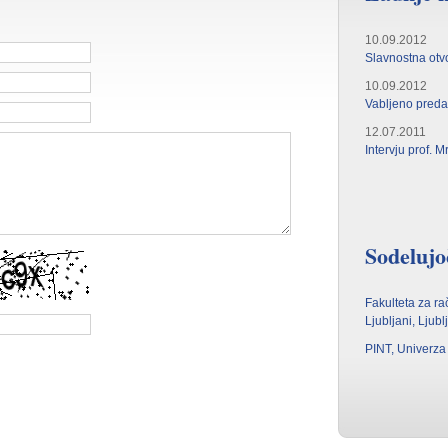
10.09.2012
Slavnostna otv
10.09.2012
Vabljeno preda
12.07.2011
Intervju prof. 
Sodelujo
Fakulteta za ra
Ljubljani, Ljub
PINT, Univerza